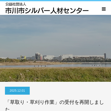
2025.12.01
「草取り・草刈り作業」の受付を再開しまし
た