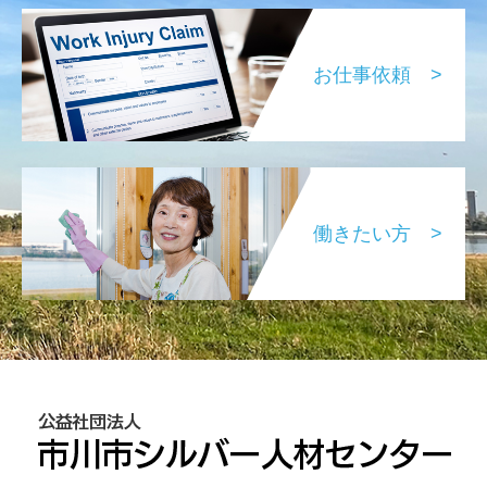
お仕事依頼 >
働きたい方 >