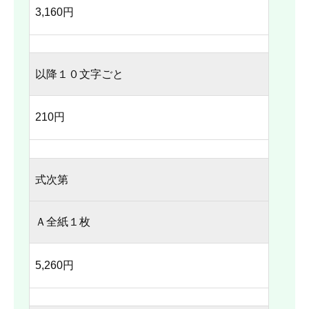
3,160円
以降１０文字ごと
210円
式次第
Ａ全紙１枚
5,260円