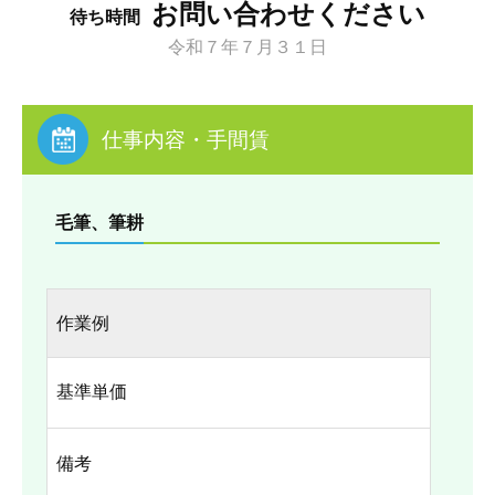
お問い合わせください
待ち時間
令和７年７月３１日
仕事内容・手間賃
毛筆、筆耕
作業例
基準単価
備考