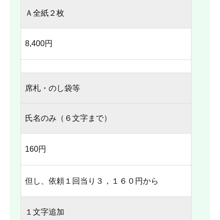
Ａ全紙２枚
8,400円
席札・のし袋等
氏名のみ（６文字まで）
160円
但し、依頼１回当り３，１６０円から
１文字追加