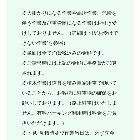
※大掛かりになる作業や高所作業、危険を
伴う作業及び重労働になる作業はお引き受
けしておりません。（詳細は下段‘お受けで
きない作業’を参照）
※単価は全て消費税込みの金額です。
※ご請求時には上記の金額に事務費が加算
されます。
※植木作業は道具を積み自家用車で動いて
いることから、お客様に駐車場の確保をお
願いしております。（路上駐車はいたしま
せん。有料パーキング利用時は料金をご負
担いただきます。）
※下見･見積時及び作業当日は、必ず立会