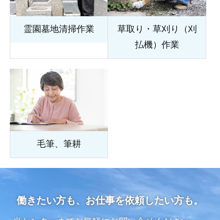
霊園墓地清掃作業
草取り・草刈り（刈
払機）作業
毛筆、筆耕
働きたい方も、お仕事を依頼したい方も。